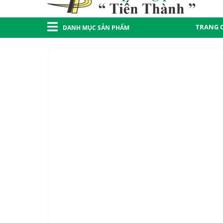
TRANG 
DANH MỤC SẢN PHẨM