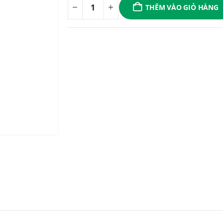
THÊM VÀO GIỎ HÀNG