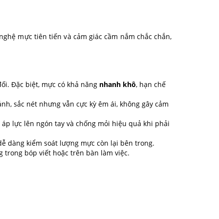
g nghệ mực tiên tiến và cảm giác cầm nắm chắc chắn,
đối. Đặc biệt, mực có khả năng
nhanh khô
, hạn chế
nh, sắc nét nhưng vẫn cực kỳ êm ái, không gây cảm
 áp lực lên ngón tay và chống mỏi hiệu quả khi phải
 dễ dàng kiểm soát lượng mực còn lại bên trong.
trong bóp viết hoặc trên bàn làm việc.