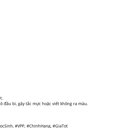
c.
ô đầu bi, gây tắc mực hoặc viết không ra màu.
ocSinh, #VPP, #ChinhHang, #GiaTot