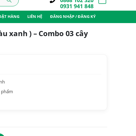
0868 102 320
0931 941 848
ĐẶT HÀNG
LIÊN HỆ
ĐĂNG NHẬP / ĐĂNG KÝ
màu xanh ) – Combo 03 cây
ành
n phẩm