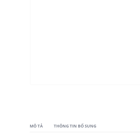
MÔ TẢ
THÔNG TIN BỔ SUNG