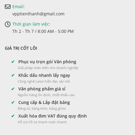
Email:
vpptienthanh@gmail.com
Thời gian làm việc:
Th 2 - Th 7 / 8:00 AM - 5:00 PM
GIÁ TRỊ CỐT LÕI
✔
Phục vụ trọn gói Văn phòng
Giải pháp toàn diện cho doanh nghiệp
✔
Khắc dấu nhanh lấy ngay
Công nghệ Laser hiện đại, sắc nét
✔
Văn phòng phẩm giá sỉ
Nguồn hàng ổn định, chiết khấu cao
✔
Cung cấp & Lắp đặt bảng
Bảng từ, bảng kính, bảng ghim
✔
Xuất hóa đơn VAT đúng quy định
Hỗ trợ hồ sơ thanh toán nhanh