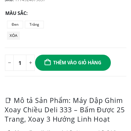
MÀU SẮC
Đen
Trắng
XÓA
THÊM VÀO GIỎ HÀNG
📑 Mô tả Sản Phẩm: Máy Dập Ghim
Xoay Chiều Deli 333 – Bấm Được 25
Trang, Xoay 3 Hướng Linh Hoạt