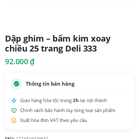
Dập ghim – bấm kim xoay
chiều 25 trang Deli 333
92.000
₫
Thông tin bán hàng
Giao hàng hỏa tốc trong
2h
tại nội thành
Chính sách bảo hành tùy từng loại sản phẩm
Xuất hóa đơn VAT theo yêu cầu
SKU:
1774924079837