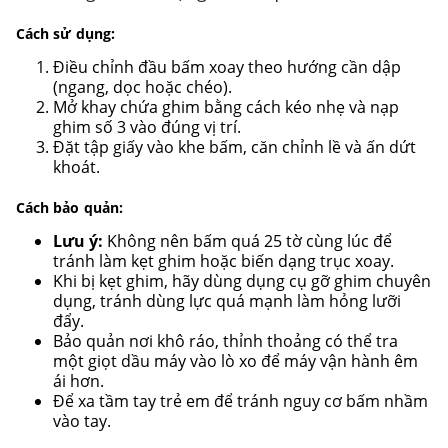
Cách sử dụng:
Điều chỉnh đầu bấm xoay theo hướng cần dập
(ngang, dọc hoặc chéo).
Mở khay chứa ghim bằng cách kéo nhẹ và nạp
ghim số 3 vào đúng vị trí.
Đặt tập giấy vào khe bấm, căn chỉnh lề và ấn dứt
khoát.
Cách bảo quản:
Lưu ý:
Không nên bấm quá 25 tờ cùng lúc để
tránh làm kẹt ghim hoặc biến dạng trục xoay.
Khi bị kẹt ghim, hãy dùng dụng cụ gỡ ghim chuyên
dụng, tránh dùng lực quá mạnh làm hỏng lưỡi
đẩy.
Bảo quản nơi khô ráo, thỉnh thoảng có thể tra
một giọt dầu máy vào lò xo để máy vận hành êm
ái hơn.
Để xa tầm tay trẻ em để tránh nguy cơ bấm nhầm
vào tay.