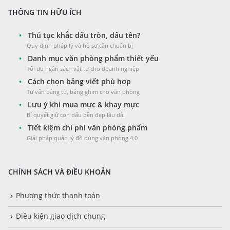
THÔNG TIN HỮU ÍCH
•
Thủ tục khắc dấu tròn, dấu tên?
Quy định pháp lý và hồ sơ cần chuẩn bị
•
Danh mục văn phòng phẩm thiết yếu
Tối ưu ngân sách vật tư cho doanh nghiệp
•
Cách chọn bảng viết phù hợp
Tư vấn bảng từ, bảng ghim cho văn phòng
•
Lưu ý khi mua mực & khay mực
Bí quyết giữ con dấu bền đẹp lâu dài
•
Tiết kiệm chi phí văn phòng phẩm
Giải pháp quản lý đồ dùng văn phòng 4.0
CHÍNH SÁCH VÀ ĐIỀU KHOẢN
Phương thức thanh toán
Điều kiện giao dịch chung