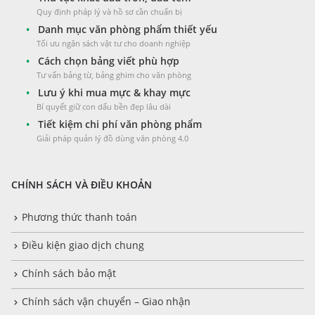
Quy định pháp lý và hồ sơ cần chuẩn bị
•
Danh mục văn phòng phẩm thiết yếu
Tối ưu ngân sách vật tư cho doanh nghiệp
•
Cách chọn bảng viết phù hợp
Tư vấn bảng từ, bảng ghim cho văn phòng
•
Lưu ý khi mua mực & khay mực
Bí quyết giữ con dấu bền đẹp lâu dài
•
Tiết kiệm chi phí văn phòng phẩm
Giải pháp quản lý đồ dùng văn phòng 4.0
CHÍNH SÁCH VÀ ĐIỀU KHOẢN
Phương thức thanh toán
Điều kiện giao dịch chung
Chính sách bảo mật
Chính sách vận chuyển – Giao nhận