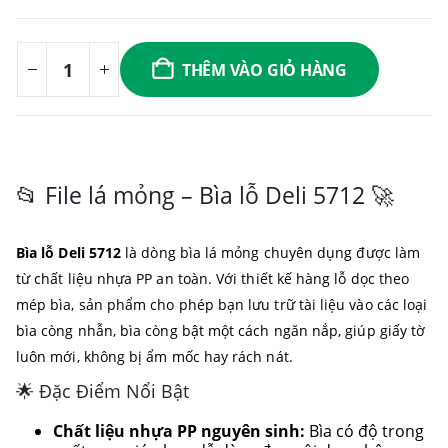
THÊM VÀO GIỎ HÀNG
📂 File lá mỏng – Bìa lỗ Deli 5712 🚀
Bìa lỗ Deli 5712
là dòng bìa lá mỏng chuyên dụng được làm
từ chất liệu nhựa PP an toàn. Với thiết kế hàng lỗ dọc theo
mép bìa, sản phẩm cho phép bạn lưu trữ tài liệu vào các loại
bìa còng nhẫn, bìa còng bật một cách ngăn nắp, giúp giấy tờ
luôn mới, không bị ẩm mốc hay rách nát.
🌟 Đặc Điểm Nổi Bật
Chất liệu nhựa PP nguyên sinh:
Bìa có độ trong