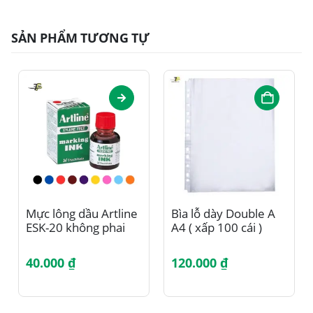
SẢN PHẨM TƯƠNG TỰ
Sản phẩm này có nhiều biến thể. Các tùy chọn có thể được chọn trên trang sản phẩm
Mực lông dầu Artline
Bìa lỗ dày Double A
ESK-20 không phai
A4 ( xấp 100 cái )
40.000
₫
120.000
₫