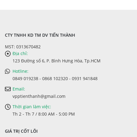
CTY TNHH KD TM DV TIẾN THÀNH
MST: 0313670482
Địa chỉ:
123 Đường số 6, P. Bình Hưng Hòa, Tp.HCM
Hotline:
0849 019238 - 0868 102320 - 0931 941848
Email:
vpptienthanh@gmail.com
Thời gian làm việc:
Th 2 - Th 7 / 8:00 AM - 5:00 PM
GIÁ TRỊ CỐT LÕI