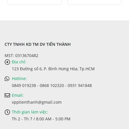
CTY TNHH KD TM DV TIẾN THÀNH
MST: 0313670482
Địa chỉ:
123 Đường số 6, P. Bình Hưng Hòa, Tp.HCM
Hotline:
0849 019238 - 0868 102320 - 0931 941848
Email:
vpptienthanh@gmail.com
Thời gian làm việc:
Th 2 - Th 7 / 8:00 AM - 5:00 PM