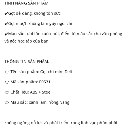
TÍNH NĂNG SẢN PHẨM:
✔️Gọt dễ dàng, không tốn sức
✔️Gọt mượt, không làm gãy ngòi chì
✔️Màu sắc tươi tắn cuốn hút, điểm tô màu sắc cho văn phòng
và góc học tập của bạn
THÔNG TIN SẢN PHẨM:
👉 Tên sản phẩm: Gọt chì mini Deli
👉 Mã sản phẩm: E0531
👉 Chất liệu: ABS + Steel
👉 Màu sắc: xanh lam, hồng, vàng
———————————————————————————————
không ngừng nỗ lực và phát triển trong lĩnh vực phân phối