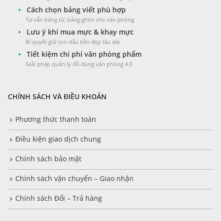
•
Cách chọn bảng viết phù hợp
Tư vấn bảng từ, bảng ghim cho văn phòng
•
Lưu ý khi mua mực & khay mực
Bí quyết giữ con dấu bền đẹp lâu dài
•
Tiết kiệm chi phí văn phòng phẩm
Giải pháp quản lý đồ dùng văn phòng 4.0
CHÍNH SÁCH VÀ ĐIỀU KHOẢN
Phương thức thanh toán
Điều kiện giao dịch chung
Chính sách bảo mật
Chính sách vận chuyển – Giao nhận
Chính sách Đổi – Trả hàng