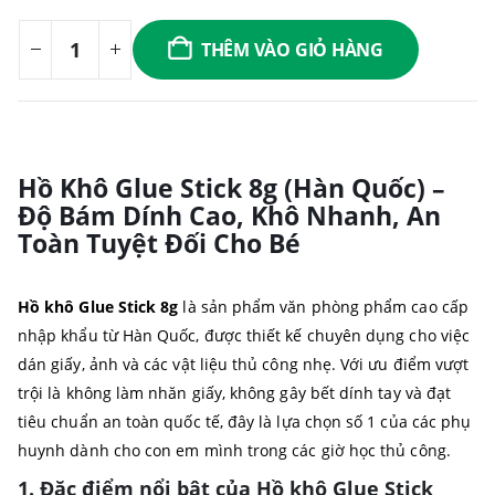
THÊM VÀO GIỎ HÀNG
Hồ Khô Glue Stick 8g (Hàn Quốc) –
Độ Bám Dính Cao, Khô Nhanh, An
Toàn Tuyệt Đối Cho Bé
Hồ khô Glue Stick 8g
là sản phẩm văn phòng phẩm cao cấp
nhập khẩu từ Hàn Quốc, được thiết kế chuyên dụng cho việc
dán giấy, ảnh và các vật liệu thủ công nhẹ. Với ưu điểm vượt
trội là không làm nhăn giấy, không gây bết dính tay và đạt
tiêu chuẩn an toàn quốc tế, đây là lựa chọn số 1 của các phụ
huynh dành cho con em mình trong các giờ học thủ công.
1. Đặc điểm nổi bật của Hồ khô Glue Stick