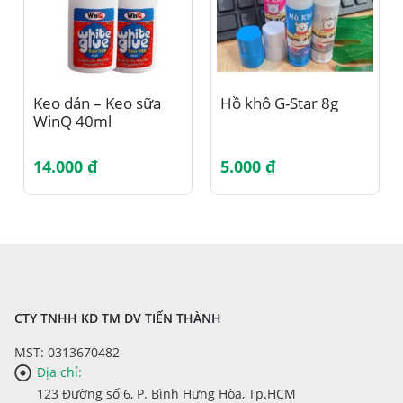
Keo dán – Keo sữa
Hồ khô G-Star 8g
WinQ 40ml
14.000
₫
5.000
₫
CTY TNHH KD TM DV TIẾN THÀNH
MST: 0313670482
Địa chỉ:
123 Đường số 6, P. Bình Hưng Hòa, Tp.HCM