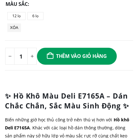
MÀU SẮC
12 lọ
6 lọ
XÓA
THÊM VÀO GIỎ HÀNG
✨ Hồ Khô Màu Deli E7165A – Dán
Chắc Chắn, Sắc Màu Sinh Động ✨
Biến những giờ học thủ công trở nên thú vị hơn với
Hồ khô
Deli E7165A
. Khác với các loại hồ dán thông thường, dòng
sản phẩm này sở hữu lớp vỏ màu sắc rực rỡ cùng chất keo