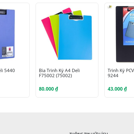
eli 5440
Bìa Trình Ký A4 Deli
Trình Ký PCV
F75002 (75002)
9244
80.000
₫
43.000
₫