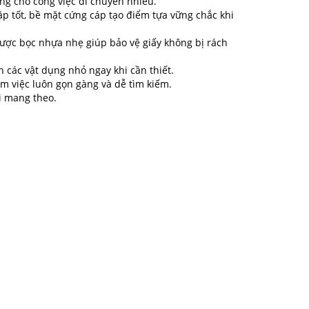
ộng cho công việc di chuyển nhiều.
p tốt, bề mặt cứng cáp tạo điểm tựa vững chắc khi
ược bọc nhựa nhẹ giúp bảo vệ giấy không bị rách
 các vật dụng nhỏ ngay khi cần thiết.
àm việc luôn gọn gàng và dễ tìm kiếm.
i mang theo.