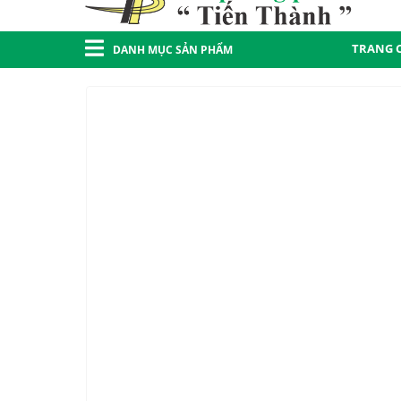
TRANG 
DANH MỤC SẢN PHẨM