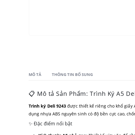
MÔ TẢ
THÔNG TIN BỔ SUNG
📋 Mô tả Sản Phẩm: Trình Ký A5 De
Trình ký Deli 9243
được thiết kế riêng cho khổ giấy
dụng nhựa ABS nguyên sinh có độ bền cực cao, chố
✨ Đặc điểm nổi bật