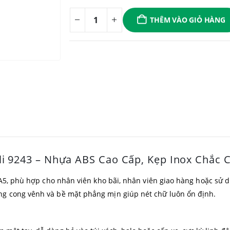
THÊM VÀO GIỎ HÀNG
li 9243 – Nhựa ABS Cao Cấp, Kẹp Inox Chắc 
 A5, phù hợp cho nhân viên kho bãi, nhân viên giao hàng hoặc sử
ng cong vênh và bề mặt phẳng mịn giúp nét chữ luôn ổn định.