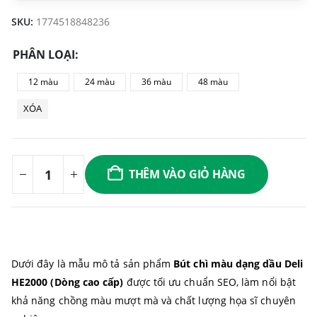
SKU:
1774518848236
PHÂN LOẠI
12 màu
24 màu
36 màu
48 màu
XÓA
THÊM VÀO GIỎ HÀNG
Dưới đây là mẫu mô tả sản phẩm
Bút chì màu dạng dầu Deli
HE2000 (Dòng cao cấp)
được tối ưu chuẩn SEO, làm nổi bật
khả năng chồng màu mượt mà và chất lượng họa sĩ chuyên