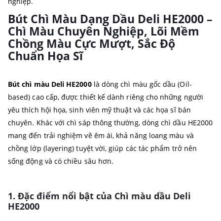
nghiệp.
Bút Chì Màu Dạng Dầu Deli HE2000 –
Chì Màu Chuyên Nghiệp, Lõi Mềm
Chồng Màu Cực Mượt, Sắc Độ
Chuẩn Họa Sĩ
Bút chì màu Deli HE2000
là dòng chì màu gốc dầu (Oil-
based) cao cấp, được thiết kế dành riêng cho những người
yêu thích hội họa, sinh viên mỹ thuật và các họa sĩ bán
chuyên. Khác với chì sáp thông thường, dòng chì dầu HE2000
mang đến trải nghiệm vẽ êm ái, khả năng loang màu và
chồng lớp (layering) tuyệt vời, giúp các tác phẩm trở nên
sống động và có chiều sâu hơn.
1. Đặc điểm nổi bật của Chì màu dầu Deli
HE2000