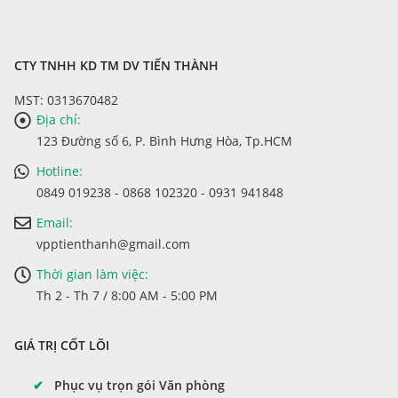
CTY TNHH KD TM DV TIẾN THÀNH
MST: 0313670482
Địa chỉ:
123 Đường số 6, P. Bình Hưng Hòa, Tp.HCM
Hotline:
0849 019238 - 0868 102320 - 0931 941848
Email:
vpptienthanh@gmail.com
Thời gian làm việc:
Th 2 - Th 7 / 8:00 AM - 5:00 PM
GIÁ TRỊ CỐT LÕI
✔
Phục vụ trọn gói Văn phòng